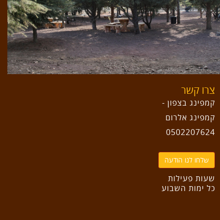
צרו קשר
קמפינג בצפון -
קמפינג אלרום
0502207624
שלחו לנו הודעה
שעות פעילות
כל ימות השבוע