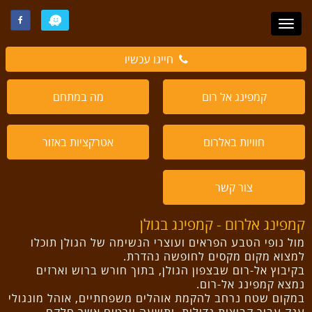
חייגו עכשיו
קמפינג אל רום
מה במתחם
חוויות באלרום
אטרקציות באזור
צור קשר
קמפינג אלרום - קמפינג בגולן
מול נופי הטבע הפראים ועוצרי הנשימה של הגולן תוכלו
למצוא מקום מקסים לחופשה נהדרת.
ב
קיבוץ אל-רום
שבצפון הגולן, בתוך חורש ברוש וארזים
נמצא
קמפינג אל-רום
.
במקום שטח נרחב להקמת אוהלים משפחתיים, אוהל מונגולי